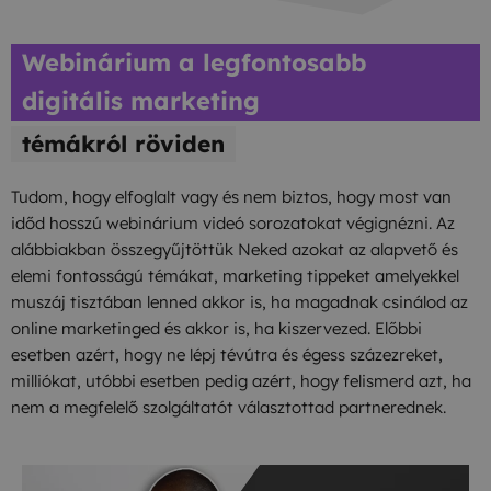
Webinárium a legfontosabb
digitális marketing
témákról röviden
Tudom, hogy elfoglalt vagy és nem biztos, hogy most van
időd hosszú webinárium videó sorozatokat végignézni. Az
alábbiakban összegyűjtöttük Neked azokat az alapvető és
elemi fontosságú témákat, marketing tippeket amelyekkel
muszáj tisztában lenned akkor is, ha magadnak csinálod az
online marketinged és akkor is, ha kiszervezed. Előbbi
esetben azért, hogy ne lépj tévútra és égess százezreket,
milliókat, utóbbi esetben pedig azért, hogy felismerd azt, ha
nem a megfelelő szolgáltatót választottad partnerednek.