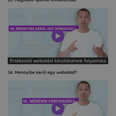
14. Mennyibe kerül egy weboldal?