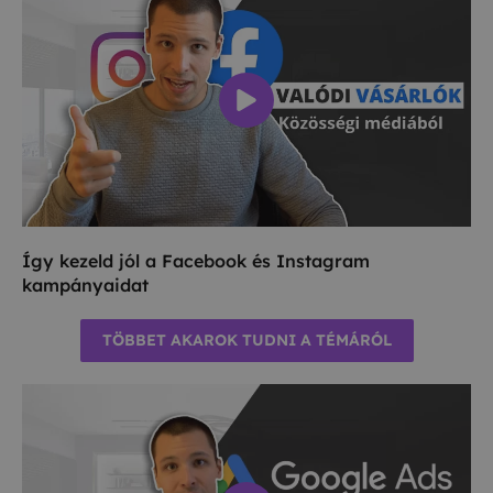
Így kezeld jól a Facebook és Instagram
kampányaidat
TÖBBET AKAROK TUDNI A TÉMÁRÓL